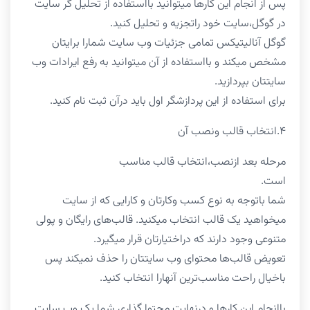
پس از انجام این کار‌ها میتوانید بااستفاده از تحلیل گر سایت
در گوگل،سایت خود راتجزیه و تحلیل کنید.
گوگل آنالیتیکس تمامی جزئیات وب سایت شمارا برایتان
مشخص میکند و بااستفاده از آن میتوانید به رفع ایرادات وب
سایتتان بپردازید.
برای استفاده از این پردازشگر اول باید درآن ثبت نام کنید.
۴.انتخاب قالب ونصب آن
مرحله بعد ازنصب،انتخاب قالب مناسب
است.
شما باتوجه به نوع کسب وکارتان و کارایی که از سایت
میخواهید یک قالب انتخاب میکنید. قالب‌های رایگان و پولی
متنوعی وجود دارند که دراختیارتان قرار میگیرد.
تعویض قالب‌ها محتوای وب سایتتان را حذف نمیکند پس
باخیال راحت مناسب‌ترین آنهارا انتخاب کنید.
باانجام این کارها و درنهایت محتوا گذاری شما یک وب سایت