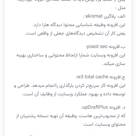
مثل :
الف. پلاگین akismat :
این افزونه وظیفه شناسایی محتوا دیدگاه هارا دارد.
یعنی کار آن تشخیص دیدگاه‌های جعلی از واقعی است.
ب.افزونه yoast seo:
این افزونه وبسایت شمارا ازلحاظ محتوایی و ساختاری بهینه
سازی میکند.
ج.افزونه w3 total cache:
این افزونه کار سریع‌تر کردن بارگذاری راانجام میدهد. طراحی و
توسعه داده و بهبود عملکرد وبسایت از وظایف آن است.
د. افزونه upDraftPlus:
که از محبوب‌ترین هاست. وظیفه آن تهیه نسخه پشتیبان از
محتوای وبسایت است.