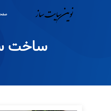
صفحه 
ساخت سا