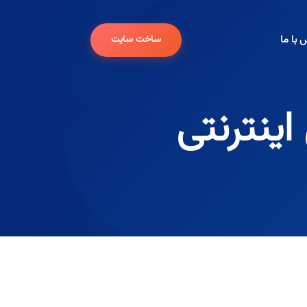
 با ما
ساخت سایت
نترنتی